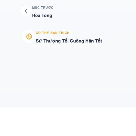
MỤC TRƯỚC
Hoa Tông
CÓ THỂ BẠN THÍCH
Sử Thượng Tối Cuồng Hãn Tốt