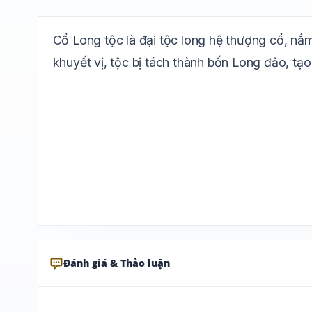
Cổ Long tộc là đại tộc long hệ thượng cổ, nắ
khuyết vị, tộc bị tách thành bốn Long đảo, tạo
Đánh giá & Thảo luận