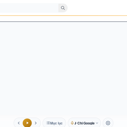
Mục lục
♪ Chị Google