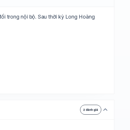
ự chuyển
ối trong nội bộ. Sau thời kỳ Long Hoàng
2 đánh giá