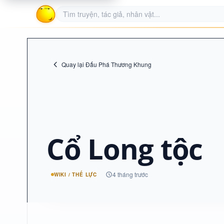
Quay lại Đấu Phá Thương Khung
Cổ Long tộc
4 tháng trước
WIKI / THẾ LỰC