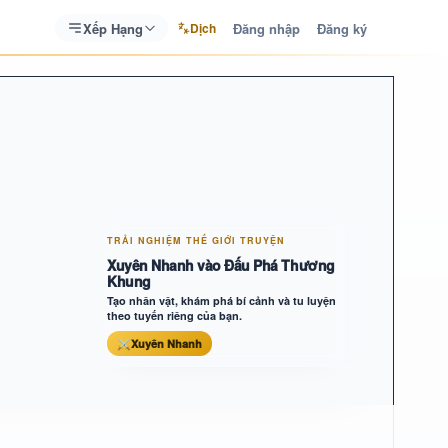
Xếp Hạng
Đăng nhập
Đăng ký
Dịch
TRẢI NGHIỆM THẾ GIỚI TRUYỆN
Xuyên Nhanh vào Đấu Phá Thương
Khung
Tạo nhân vật, khám phá bí cảnh và tu luyện
theo tuyến riêng của bạn.
⚔
Xuyên Nhanh