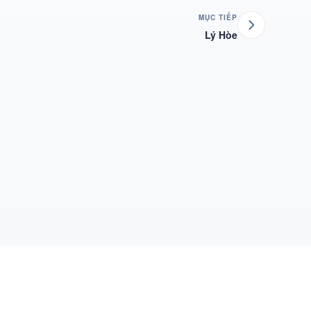
MỤC TIẾP
Lý Hòe