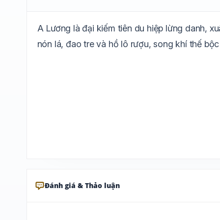
A Lương là đại kiếm tiên du hiệp lừng danh, 
nón lá, đao tre và hồ lô rượu, song khí thế bộc 
Đánh giá & Thảo luận