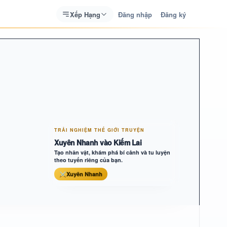
Xếp Hạng
Đăng nhập
Đăng ký
TRẢI NGHIỆM THẾ GIỚI TRUYỆN
Xuyên Nhanh vào Kiếm Lai
Tạo nhân vật, khám phá bí cảnh và tu luyện
theo tuyến riêng của bạn.
⚔
Xuyên Nhanh