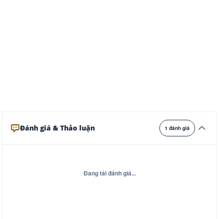
Ghi
Xám
Đêm
Đánh giá & Thảo luận
1 đánh giá
Đang tải đánh giá...