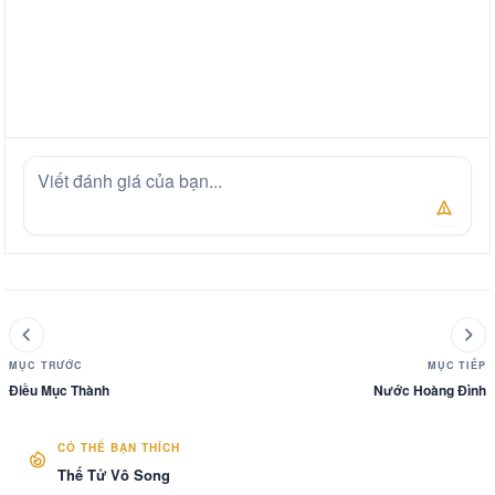
MỤC TRƯỚC
MỤC TIẾP
Điều Mục Thành
Nước Hoàng Đình
CÓ THỂ BẠN THÍCH
Thế Tử Vô Song