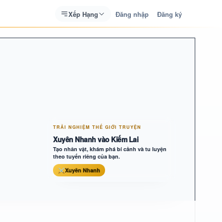
Xếp Hạng
Đăng nhập
Đăng ký
TRẢI NGHIỆM THẾ GIỚI TRUYỆN
Xuyên Nhanh vào Kiếm Lai
Tạo nhân vật, khám phá bí cảnh và tu luyện
theo tuyến riêng của bạn.
⚔
Xuyên Nhanh