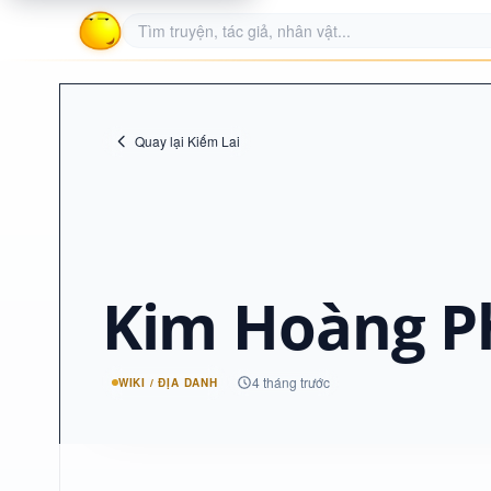
Quay lại Kiếm Lai
Kim Hoàng P
4 tháng trước
WIKI / ĐỊA DANH