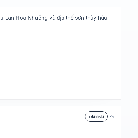
ự chuyển
ượu Lan Hoa Nhưỡng và địa thế sơn thủy hữu
1 đánh giá