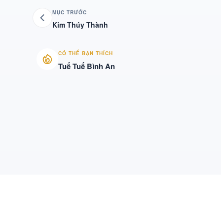
MỤC TRƯỚC
Kim Thúy Thành
CÓ THỂ BẠN THÍCH
Tuế Tuế Bình An