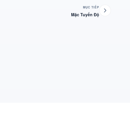
MỤC TIẾP
Mặc Tuyến Độ