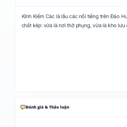
Kính Kiếm Các là lầu các nổi tiếng trên Đảo 
chất kép: vừa là nơi thờ phụng, vừa là kho lưu d
Đánh giá & Thảo luận