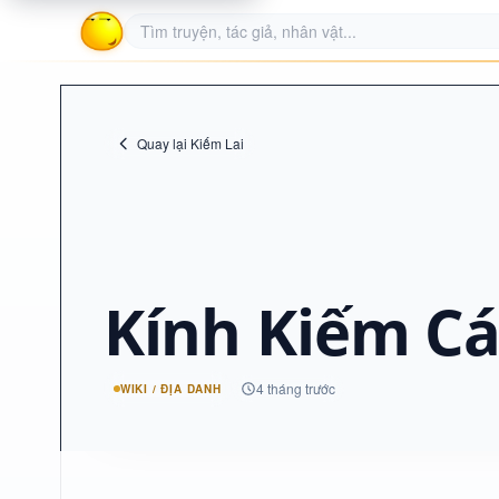
Quay lại Kiếm Lai
Kính Kiếm Cá
4 tháng trước
WIKI / ĐỊA DANH