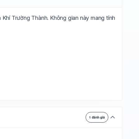
ự chuyển
ếm Khí Trường Thành. Không gian này mang tính
1 đánh giá