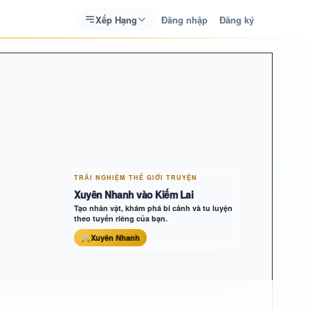
Xếp Hạng
Đăng nhập
Đăng ký
TRẢI NGHIỆM THẾ GIỚI TRUYỆN
Xuyên Nhanh vào Kiếm Lai
Tạo nhân vật, khám phá bí cảnh và tu luyện
theo tuyến riêng của bạn.
⚔
Xuyên Nhanh