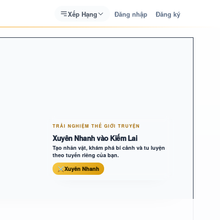
Xếp Hạng
Đăng nhập
Đăng ký
TRẢI NGHIỆM THẾ GIỚI TRUYỆN
Xuyên Nhanh vào Kiếm Lai
Tạo nhân vật, khám phá bí cảnh và tu luyện
theo tuyến riêng của bạn.
⚔
Xuyên Nhanh