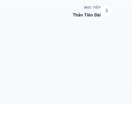
MỤC TIẾP
Thần Tiên Đài