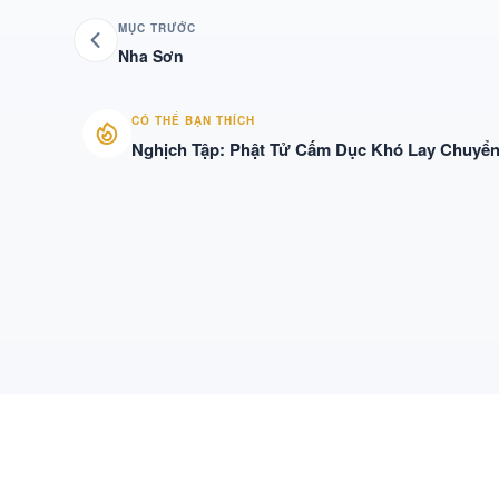
MỤC TRƯỚC
Nha Sơn
CÓ THỂ BẠN THÍCH
Nghịch Tập: Phật Tử Cấm Dục Khó Lay Chuyển