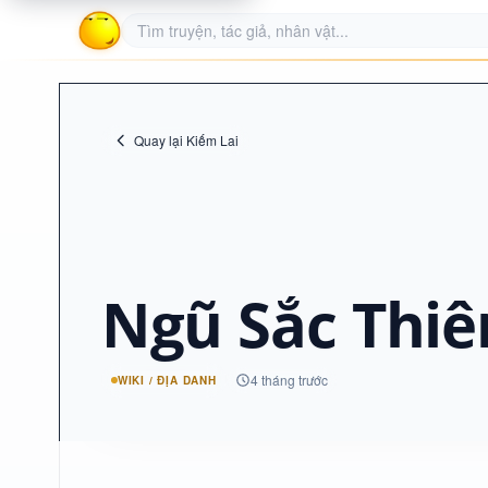
Quay lại Kiếm Lai
Ngũ Sắc Thiê
4 tháng trước
WIKI / ĐỊA DANH