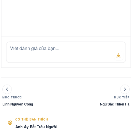
MỤC TRƯỚC
MỤC TIẾP
Linh Nguyên Công
Ngũ Sắc Thiên Hạ
CÓ THỂ BẠN THÍCH
Anh Ấy Rất Trêu Người