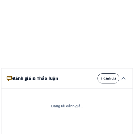
Ghi
Xám
Đêm
Đánh giá & Thảo luận
1 đánh giá
Đang tải đánh giá...