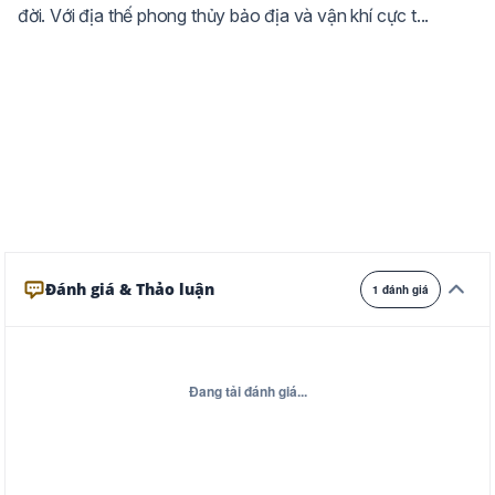
đời. Với địa thế phong thủy bảo địa và vận khí cực t...
Ghi
Xám
Đêm
Đánh giá & Thảo luận
1 đánh giá
Đang tải đánh giá...