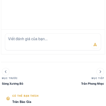
MỤC TRƯỚC
MỤC TIẾP
Sông Xương Bồ
Trấn Phong Nhạc
CÓ THỂ BẠN THÍCH
Trân Bảo Gia