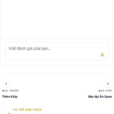
MỤC TRƯỚC
MỤC TIẾP
Thiên Kiếp
Mạt đại Ẩn Quan
CÓ THỂ BẠN THÍCH