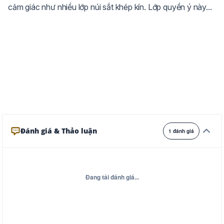
cảm giác như nhiều lớp núi sắt khép kín. Lớp quyền ý này...
Ghi
Xám
Đêm
Đánh giá & Thảo luận
1 đánh giá
Đang tải đánh giá...