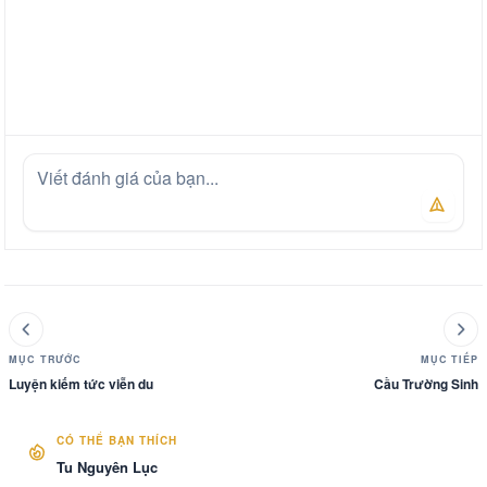
MỤC TRƯỚC
MỤC TIẾP
Luyện kiếm tức viễn du
Cầu Trường Sinh
CÓ THỂ BẠN THÍCH
Tu Nguyên Lục