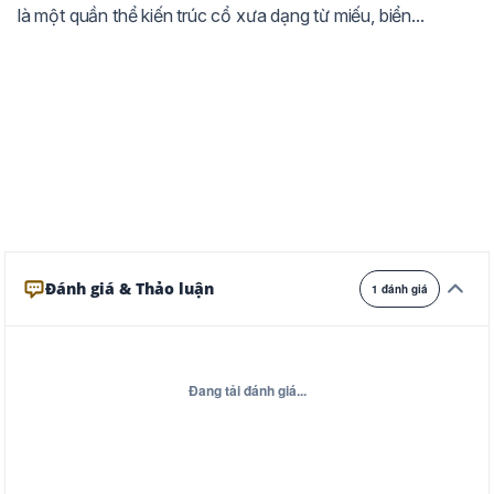
là một quần thể kiến trúc cổ xưa dạng từ miếu, biển...
Ghi
Xám
Đêm
Đánh giá & Thảo luận
1 đánh giá
Đang tải đánh giá...