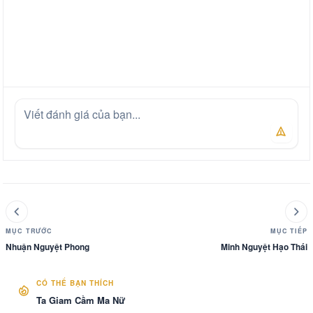
MỤC TRƯỚC
MỤC TIẾP
Nhuận Nguyệt Phong
Minh Nguyệt Hạo Thái
CÓ THỂ BẠN THÍCH
Ta Giam Cầm Ma Nữ