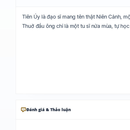
Tiên Úy là đạo sĩ mang tên thật Niên Cảnh, m
Thuở đầu ông chỉ là một tu sĩ nửa mùa, tự học 
Đánh giá & Thảo luận