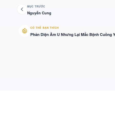
MỤC TRƯỚC
Nguyễn Cung
CÓ THỂ BẠN THÍCH
Phản Diện Âm U Nhưng Lại Mắc Bệnh Cuồng 