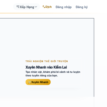
Xếp Hạng
Đăng nhập
Đăng ký
Dịch
TRẢI NGHIỆM THẾ GIỚI TRUYỆN
Xuyên Nhanh vào Kiếm Lai
Tạo nhân vật, khám phá bí cảnh và tu luyện
theo tuyến riêng của bạn.
⚔
Xuyên Nhanh