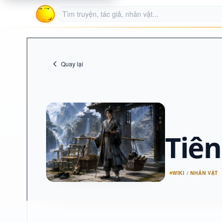
Quay lại
Tiên
WIKI / NHÂN VẬT