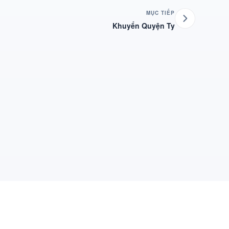
MỤC TIẾP
Khuyển Quyện Ty