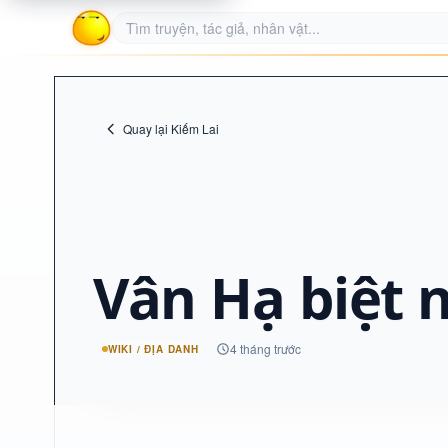
Quay lại Kiếm Lai
Vân Hạ biệt 
4 tháng trước
WIKI / ĐỊA DANH