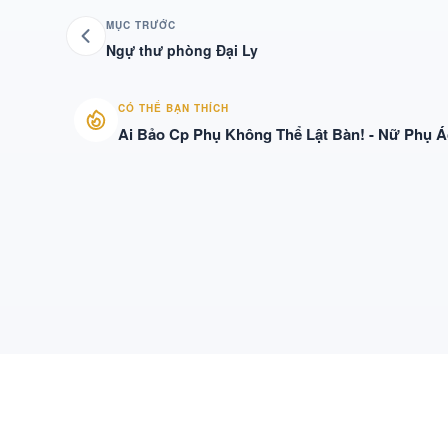
MỤC TRƯỚC
Ngự thư phòng Đại Ly
CÓ THỂ BẠN THÍCH
Ai Bảo Cp Phụ Không Thể Lật Bàn! - Nữ Phụ Á