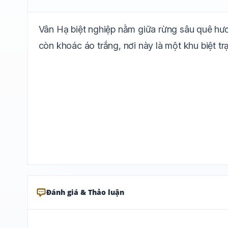
Vân Hạ biệt nghiệp nằm giữa rừng sâu quê hư
còn khoác áo trắng, nơi này là một khu biệt trạ
Đánh giá & Thảo luận