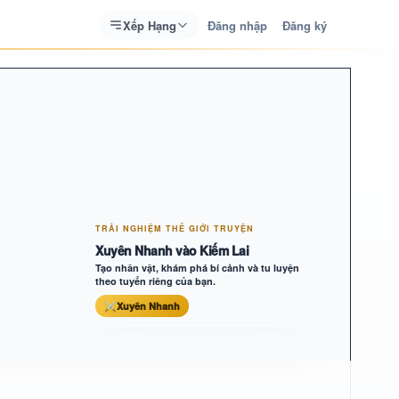
Xếp Hạng
Đăng nhập
Đăng ký
TRẢI NGHIỆM THẾ GIỚI TRUYỆN
Xuyên Nhanh vào Kiếm Lai
Tạo nhân vật, khám phá bí cảnh và tu luyện
theo tuyến riêng của bạn.
⚔
Xuyên Nhanh