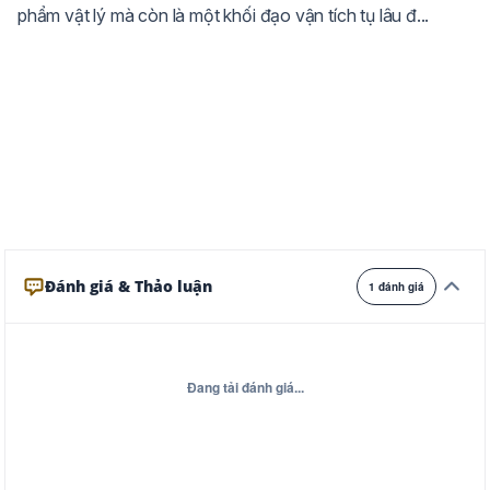
phẩm vật lý mà còn là một khối đạo vận tích tụ lâu đ...
Ghi
Xám
Đêm
Đánh giá & Thảo luận
1 đánh giá
Đang tải đánh giá...