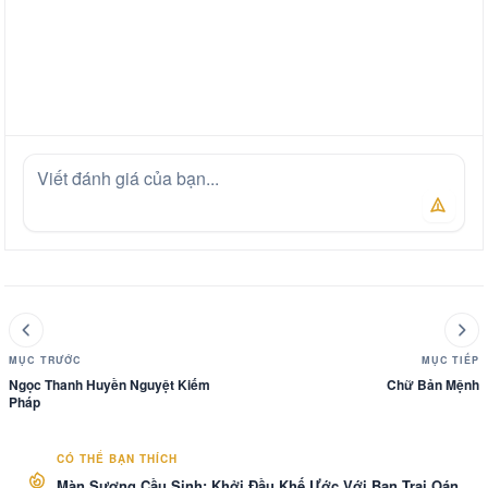
MỤC TRƯỚC
MỤC TIẾP
Ngọc Thanh Huyền Nguyệt Kiếm
Chữ Bản Mệnh
Pháp
CÓ THỂ BẠN THÍCH
Màn Sương Cầu Sinh: Khởi Đầu Khế Ước Với Bạn Trai Oán