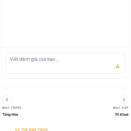
MỤC TRƯỚC
MỤC TIẾP
Tống Hòa
Trĩ Khuê
CÓ THỂ BẠN THÍCH