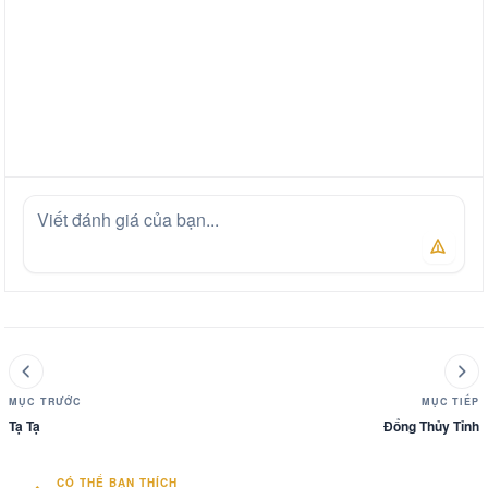
MỤC TRƯỚC
MỤC TIẾP
Tạ Tạ
Đổng Thủy Tỉnh
CÓ THỂ BẠN THÍCH