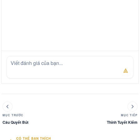
MỤC TRƯỚC
MỤC TIẾP
Câu Quyết Bút
Thính Tuyết Kiếm
CÓ THỂ BẠN THÍCH