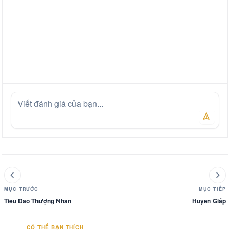
MỤC TRƯỚC
MỤC TIẾP
Tiêu Dao Thượng Nhân
Huyền Giáp
CÓ THỂ BẠN THÍCH