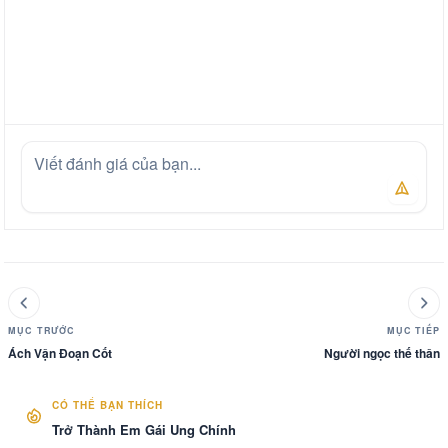
MỤC TRƯỚC
MỤC TIẾP
Ách Vận Đoạn Cốt
Người ngọc thế thân
CÓ THỂ BẠN THÍCH
Trở Thành Em Gái Ung Chính