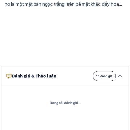
nó là một mặt bàn ngọc trắng, trên bề mặt khắc đầy hoa...
Ghi
Xám
Đêm
Đánh giá & Thảo luận
16 đánh giá
Đang tải đánh giá...