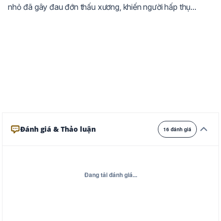
nhỏ đã gây đau đớn thấu xương, khiến người hấp thụ...
Ghi
Xám
Đêm
Đánh giá & Thảo luận
16 đánh giá
Đang tải đánh giá...