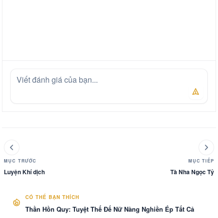
MỤC TRƯỚC
MỤC TIẾP
Luyện Khí dịch
Tà Nha Ngọc Tỷ
CÓ THỂ BẠN THÍCH
Thần Hồn Quy: Tuyệt Thế Đế Nữ Nàng Nghiền Ép Tất Cả