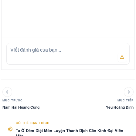
MỤC TRƯỚC
MỤC TIẾP
Nam Hải Hoàng Cung
Yêu Hoàng Đình
CÓ THỂ BẠN THÍCH
Ta Ở Đêm Diệt Môn Luyện Thành Dịch Cân Kinh Đại Viên
Mãn