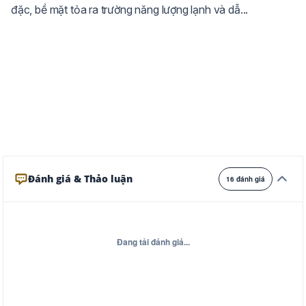
đặc, bề mặt tỏa ra trường năng lượng lạnh và dẫ...
Ghi
Xám
Đêm
Đánh giá & Thảo luận
16 đánh giá
Đang tải đánh giá...