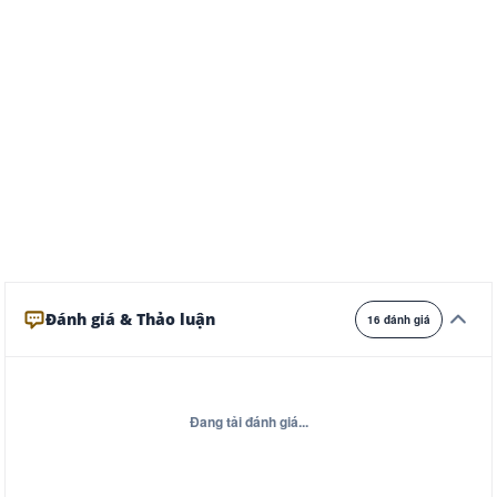
Trắng
Ngà
Vàng
Ghi
Xám
Đêm
Đánh giá & Thảo luận
16 đánh giá
Đang tải đánh giá...