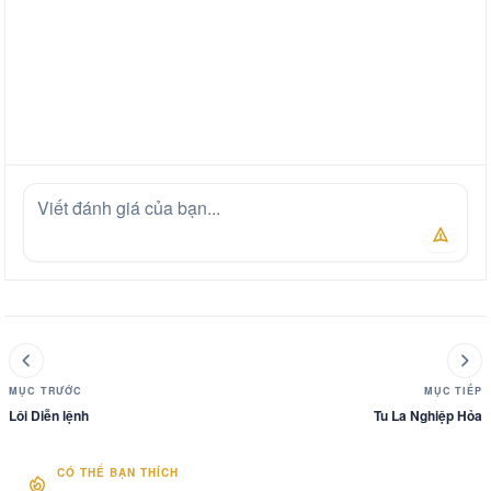
MỤC TRƯỚC
MỤC TIẾP
Lôi Diễn lệnh
Tu La Nghiệp Hỏa
CÓ THỂ BẠN THÍCH