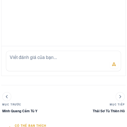
MỤC TRƯỚC
MỤC TIẾP
Minh Quang Cẩm Tú Y
Thái Sơ Tù Thiên Hồ
CÓ THỂ BẠN THÍCH