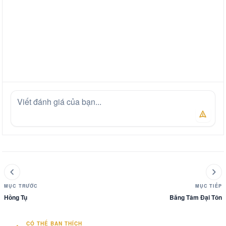
MỤC TRƯỚC
MỤC TIẾP
Hồng Tụ
Băng Tâm Đại Tôn
CÓ THỂ BẠN THÍCH