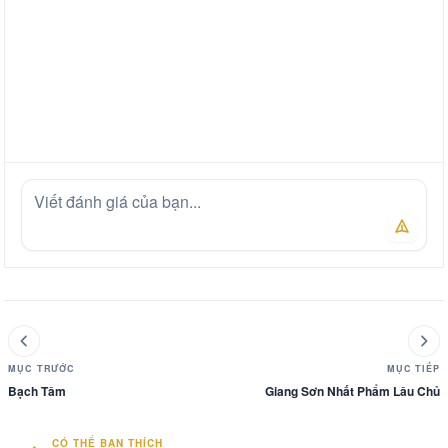
MỤC TRƯỚC
MỤC TIẾP
Bạch Tâm
Giang Sơn Nhất Phẩm Lâu Chủ
CÓ THỂ BẠN THÍCH