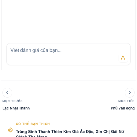
MỤC TRƯỚC
MỤC TIẾP
Lạc Nhật Thành
Phù Vân động
CÓ THỂ BẠN THÍCH
Trùng Sinh Thành Thiên Kim Giả Ác Độc, Xin Chị Gái Nữ
Chính Tha Mạng