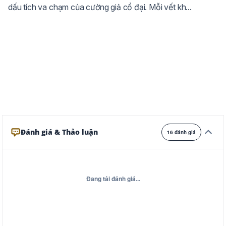
dấu tích va chạm của cường giả cổ đại. Mỗi vết kh...
Ghi
Xám
Đêm
Đánh giá & Thảo luận
16 đánh giá
Đang tải đánh giá...