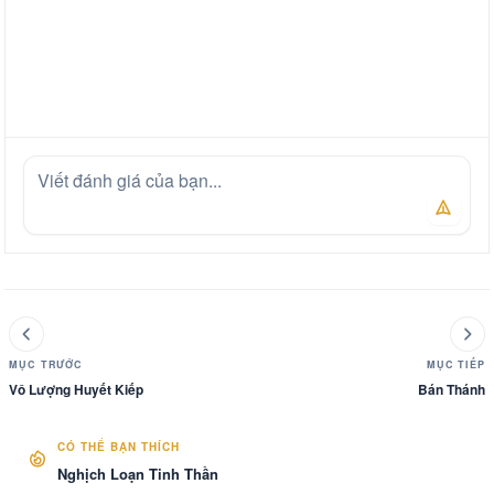
MỤC TRƯỚC
MỤC TIẾP
Vô Lượng Huyết Kiếp
Bán Thánh
CÓ THỂ BẠN THÍCH
Nghịch Loạn Tinh Thần