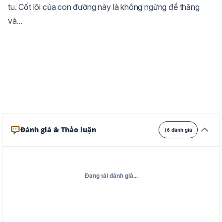
tu. Cốt lõi của con đường này là không ngừng đề thăng
Ghi
Xám
Đêm
và...
Đánh giá & Thảo luận
16 đánh giá
Đang tải đánh giá...