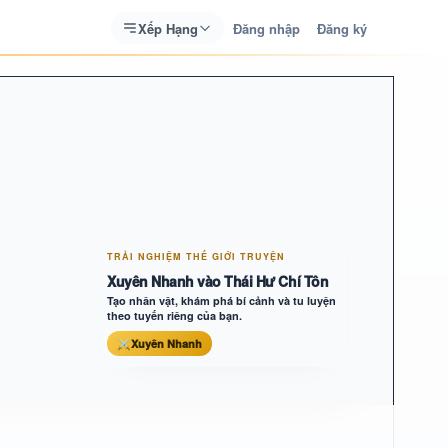
Xếp Hạng
Đăng nhập
Đăng ký
TRẢI NGHIỆM THẾ GIỚI TRUYỆN
Xuyên Nhanh vào Thái Hư Chí Tôn
Tạo nhân vật, khám phá bí cảnh và tu luyện
theo tuyến riêng của bạn.
⚔
Xuyên Nhanh