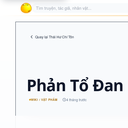
Quay lại Thái Hư Chí Tôn
Phản Tổ Đan
4 tháng trước
WIKI / VẬT PHẨM