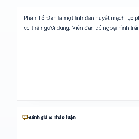
Phản Tổ Đan là một linh đan huyết mạch lục p
cơ thể người dùng. Viên đan có ngoại hình trắ
Đánh giá & Thảo luận