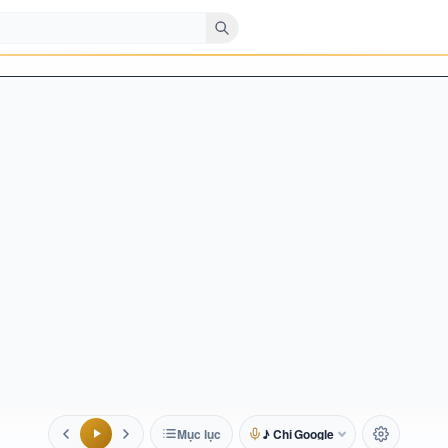
Mục lục
♪ Chị Google