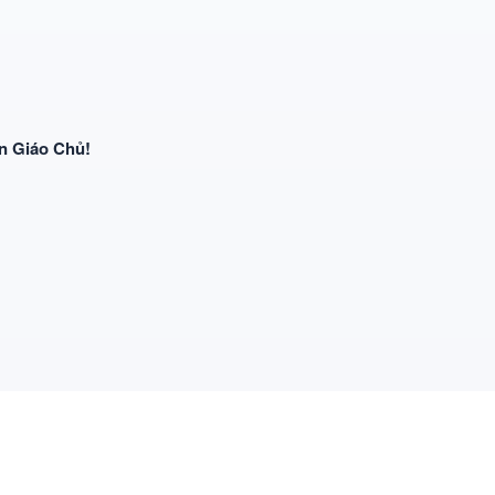
n Giáo Chủ!