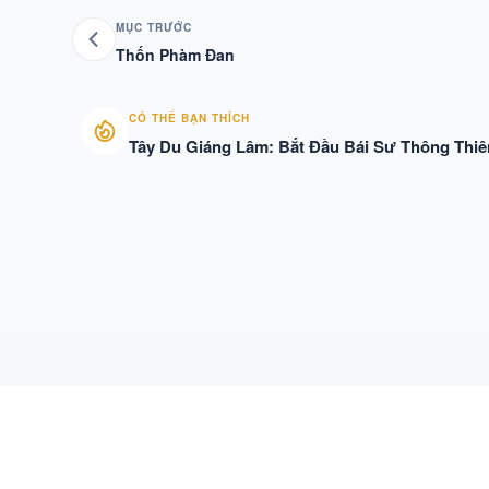
MỤC TRƯỚC
Thốn Phàm Đan
CÓ THỂ BẠN THÍCH
Tây Du Giáng Lâm: Bắt Đầu Bái Sư Thông Thiê