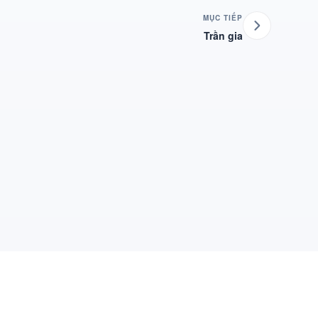
MỤC TIẾP
Trần gia