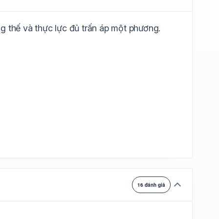
ự chuyển
g thế và thực lực đủ trấn áp một phương.
16 đánh giá