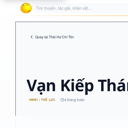
Quay lại Thái Hư Chí Tôn
Vạn Kiếp Thá
4 tháng trước
WIKI / THẾ LỰC