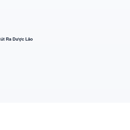
Rút Ra Dược Lão