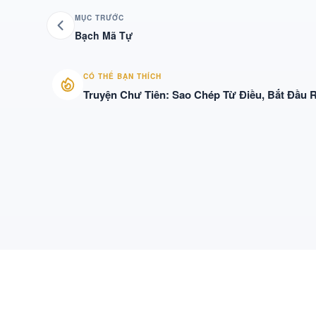
MỤC TRƯỚC
Bạch Mã Tự
CÓ THỂ BẠN THÍCH
Truyện Chư Tiên: Sao Chép Từ Điều, Bắt Đầu 