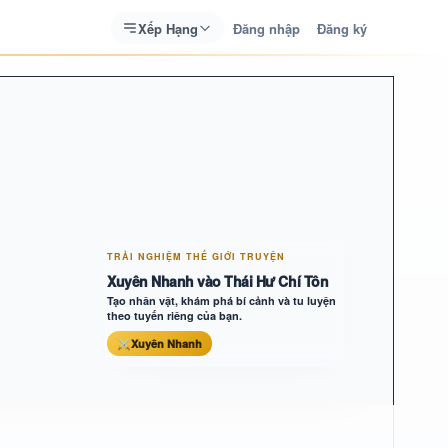
Xếp Hạng
Đăng nhập
Đăng ký
TRẢI NGHIỆM THẾ GIỚI TRUYỆN
Xuyên Nhanh vào Thái Hư Chí Tôn
Tạo nhân vật, khám phá bí cảnh và tu luyện
theo tuyến riêng của bạn.
⚔
Xuyên Nhanh