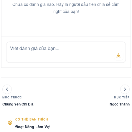
Chưa có đánh giá nào. Hãy là người đầu tiên chia sẻ cảm
nghĩ của bạn!
MỤC TRƯỚC
MỤC TIẾP
Chung Yên Chi Địa
Ngọc Thành
CÓ THỂ BẠN THÍCH
Đoạt Nàng Làm Vợ