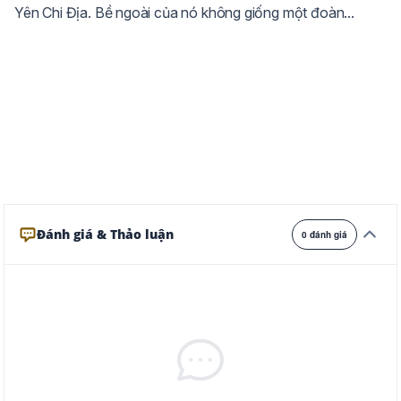
Yên Chi Địa. Bề ngoài của nó không giống một đoàn...
Ghi
Xám
Đêm
Đánh giá & Thảo luận
0 đánh giá