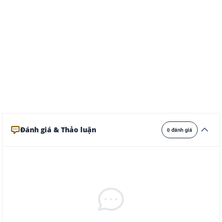
Ghi
Xám
Đêm
Đánh giá & Thảo luận
0 đánh giá