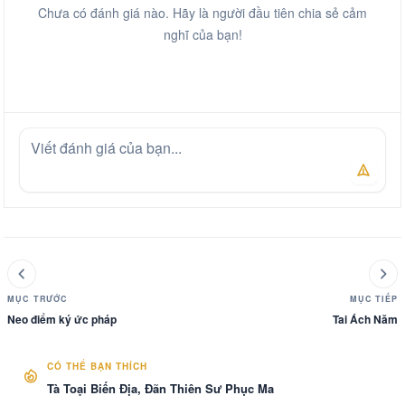
Chưa có đánh giá nào. Hãy là người đầu tiên chia sẻ cảm
nghĩ của bạn!
MỤC TRƯỚC
MỤC TIẾP
Neo điểm ký ức pháp
Tai Ách Năm
CÓ THỂ BẠN THÍCH
Tà Toại Biến Địa, Đãn Thiên Sư Phục Ma