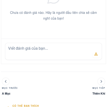
Chưa có đánh giá nào. Hãy là người đầu tiên chia sẻ cảm
nghĩ của bạn!
MỤC TRƯỚC
MỤC TIẾP
A Mục
Thiên Khỉ
CÓ THỂ BẠN THÍCH