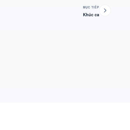
MỤC TIẾP
Khúc ca