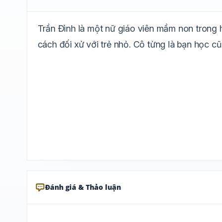
Trần Đình là một nữ giáo viên mầm non trong h
cách đối xử với trẻ nhỏ. Cô từng là bạn học cũ 
Đánh giá & Thảo luận