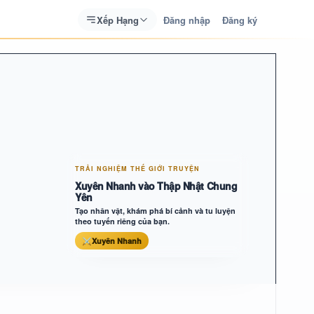
Xếp Hạng
Đăng nhập
Đăng ký
TRẢI NGHIỆM THẾ GIỚI TRUYỆN
Xuyên Nhanh vào Thập Nhật Chung
Yên
Tạo nhân vật, khám phá bí cảnh và tu luyện
theo tuyến riêng của bạn.
⚔
Xuyên Nhanh