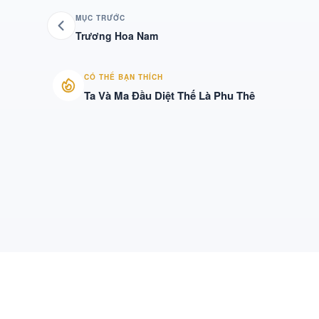
MỤC TRƯỚC
Trương Hoa Nam
CÓ THỂ BẠN THÍCH
Ta Và Ma Đầu Diệt Thế Là Phu Thê