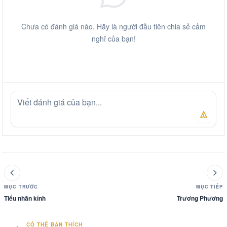
Chưa có đánh giá nào. Hãy là người đầu tiên chia sẻ cảm
nghĩ của bạn!
MỤC TRƯỚC
MỤC TIẾP
Tiểu nhãn kính
Trương Phương
CÓ THỂ BẠN THÍCH