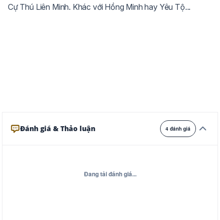
Cự Thú Liên Minh. Khác với Hồng Minh hay Yêu Tộ...
Ghi
Xám
Đêm
Đánh giá & Thảo luận
4 đánh giá
Đang tải đánh giá...