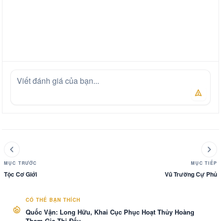
MỤC TRƯỚC
MỤC TIẾP
Tộc Cơ Giới
Vũ Trường Cự Phủ
CÓ THỂ BẠN THÍCH
Quốc Vận: Long Hữu, Khai Cục Phục Hoạt Thủy Hoàng
Tham Gia Thi Đấu