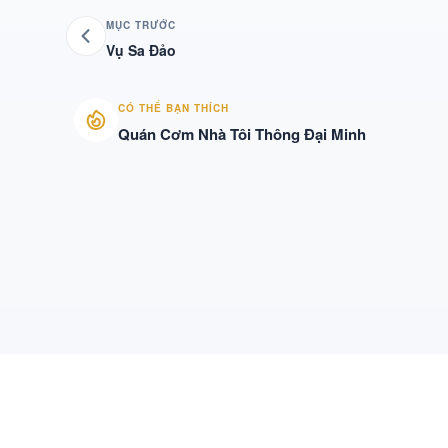
MỤC TRƯỚC
Vụ Sa Đảo
CÓ THỂ BẠN THÍCH
Quán Cơm Nhà Tôi Thông Đại Minh