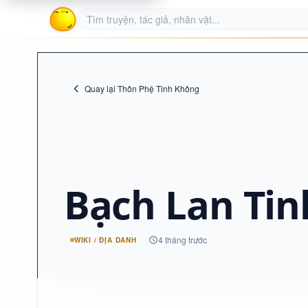
Quay lại Thôn Phệ Tinh Không
Bạch Lan Tin
4 tháng trước
WIKI / ĐỊA DANH