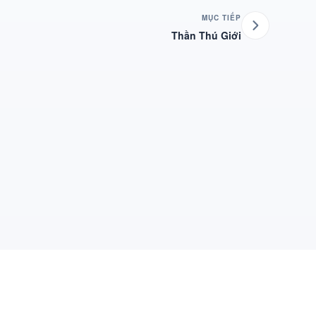
MỤC TIẾP
Thần Thú Giới