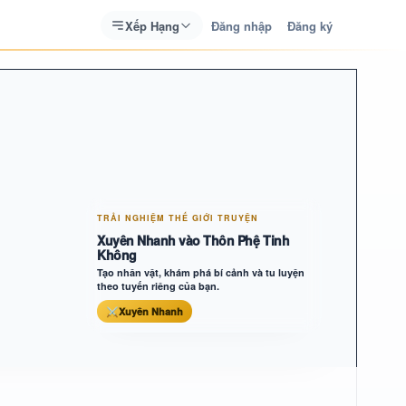
Xếp Hạng
Đăng nhập
Đăng ký
TRẢI NGHIỆM THẾ GIỚI TRUYỆN
Xuyên Nhanh vào Thôn Phệ Tinh
Không
Tạo nhân vật, khám phá bí cảnh và tu luyện
theo tuyến riêng của bạn.
⚔
Xuyên Nhanh