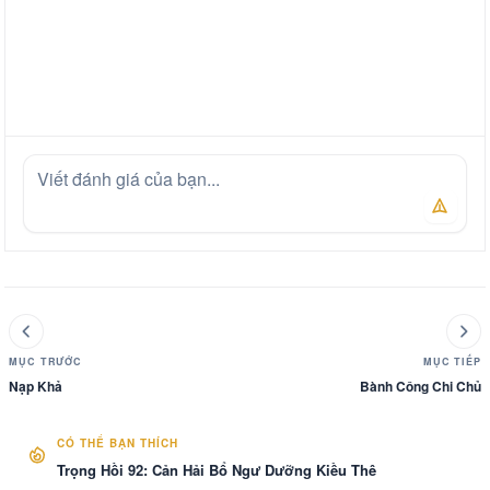
MỤC TRƯỚC
MỤC TIẾP
Nạp Khả
Bành Công Chi Chủ
CÓ THỂ BẠN THÍCH
Trọng Hồi 92: Cản Hải Bổ Ngư Dưỡng Kiều Thê