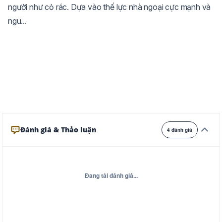
người như cỏ rác. Dựa vào thế lực nhà ngoại cực mạnh và
Ghi
Xám
Đêm
ngu...
Đánh giá & Thảo luận
4 đánh giá
Đang tải đánh giá...