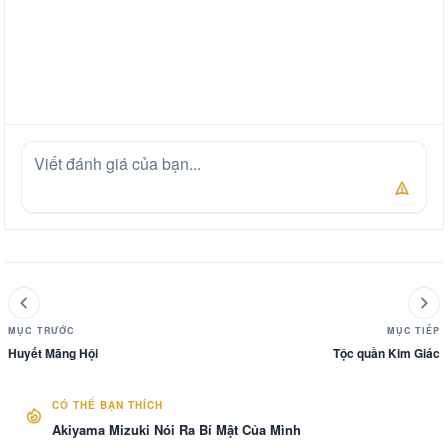
MỤC TRƯỚC
MỤC TIẾP
Huyết Mãng Hội
Tộc quần Kim Giác
CÓ THỂ BẠN THÍCH
Akiyama Mizuki Nói Ra Bí Mật Của Mình