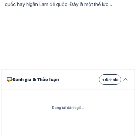
quốc hay Ngân Lam đế quốc. Đây là một thế lực...
Ghi
Xám
Đêm
Đánh giá & Thảo luận
4 đánh giá
Đang tải đánh giá...