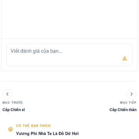
MỤC TRƯỚC
MỤC TIẾP
Cấp Chiến sĩ
Cấp Chiến thần
CÓ THỂ BẠN THÍCH
Vương Phi Nhà Ta Là Đồ Dở Hơi