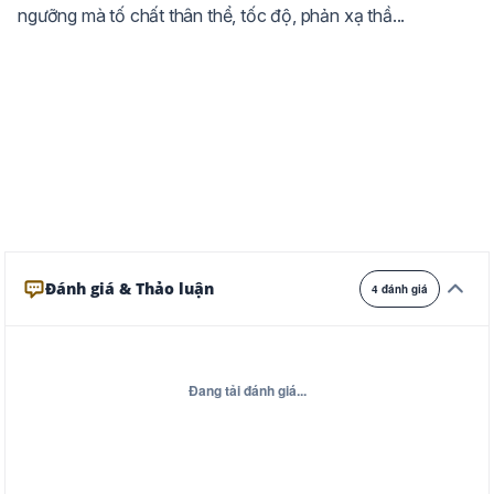
ngưỡng mà tố chất thân thể, tốc độ, phản xạ thầ...
Ghi
Xám
Đêm
Đánh giá & Thảo luận
4 đánh giá
Đang tải đánh giá...