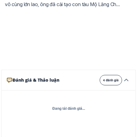
vô cùng lớn lao, ông đã cải tạo con tàu Mộ Lăng Ch...
Ghi
Xám
Đêm
Đánh giá & Thảo luận
4 đánh giá
Đang tải đánh giá...