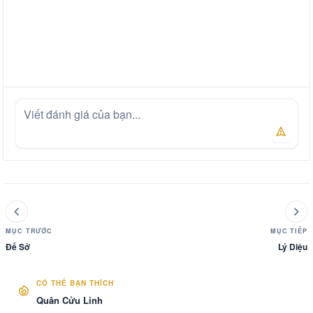
MỤC TRƯỚC
MỤC TIẾP
Đế Sở
Lý Diệu
CÓ THỂ BẠN THÍCH
Quân Cửu Linh