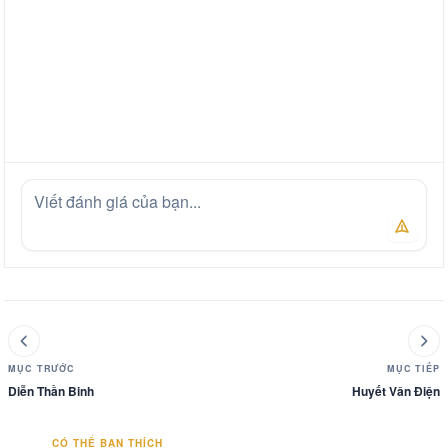
MỤC TRƯỚC
MỤC TIẾP
Diễn Thần Binh
Huyết Vân Điện
CÓ THỂ BẠN THÍCH