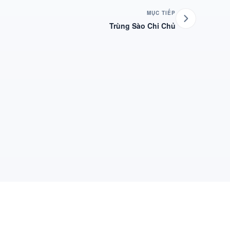
MỤC TIẾP
Trùng Sào Chi Chủ