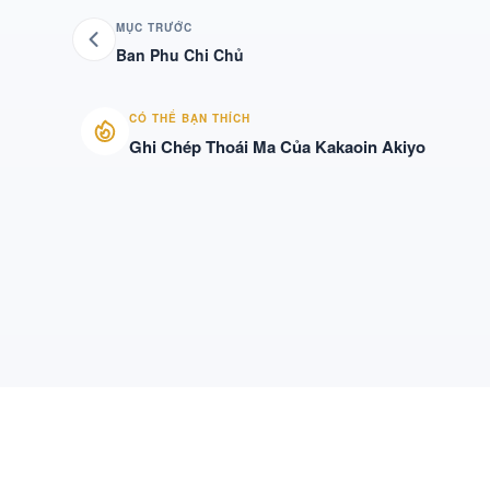
MỤC TRƯỚC
Ban Phu Chi Chủ
CÓ THỂ BẠN THÍCH
Ghi Chép Thoái Ma Của Kakaoin Akiyo