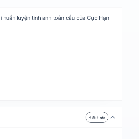
ự chuyển
ại huấn luyện tinh anh toàn cầu của Cực Hạn
4 đánh giá