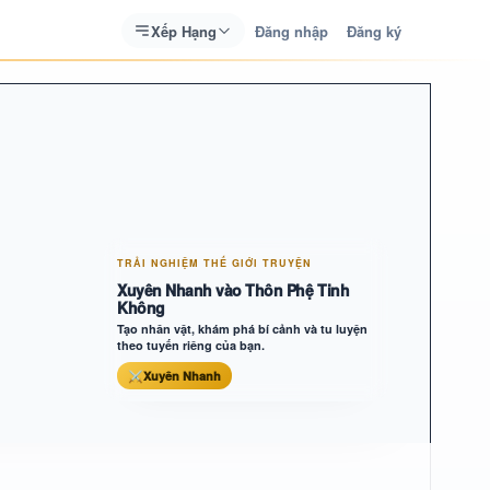
Xếp Hạng
Đăng nhập
Đăng ký
TRẢI NGHIỆM THẾ GIỚI TRUYỆN
Xuyên Nhanh vào Thôn Phệ Tinh
Không
Tạo nhân vật, khám phá bí cảnh và tu luyện
theo tuyến riêng của bạn.
⚔
Xuyên Nhanh