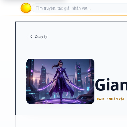
Quay lại
Gia
WIKI / NHÂN VẬT