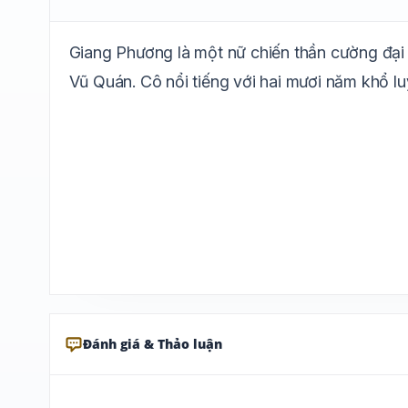
Giang Phương là một nữ chiến thần cường đại 
Vũ Quán. Cô nổi tiếng với hai mươi năm khổ luy
Đánh giá & Thảo luận