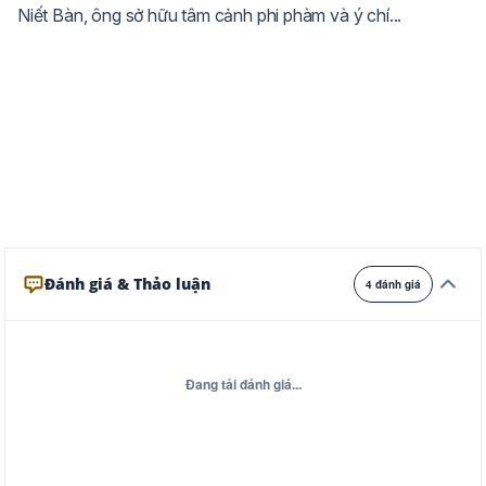
Niết Bàn, ông sở hữu tâm cảnh phi phàm và ý chí...
Ghi
Xám
Đêm
Đánh giá & Thảo luận
4 đánh giá
Đang tải đánh giá...