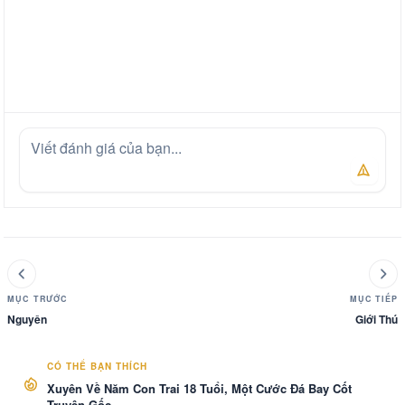
MỤC TRƯỚC
MỤC TIẾP
Nguyên
Giới Thú
CÓ THỂ BẠN THÍCH
Xuyên Về Năm Con Trai 18 Tuổi, Một Cước Đá Bay Cốt
Truyện Gốc