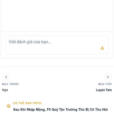
MỤC TRƯỚC
MỤC TIẾP
Vực
Luyện Tâm
CÓ THỂ BẠN THÍCH
Sau Khi Nhập Mộng, F5 Quý Tộc Trường Thú Bị Cô Thu Hút