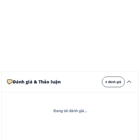
Ghi
Xám
Đêm
Đánh giá & Thảo luận
4 đánh giá
Đang tải đánh giá...