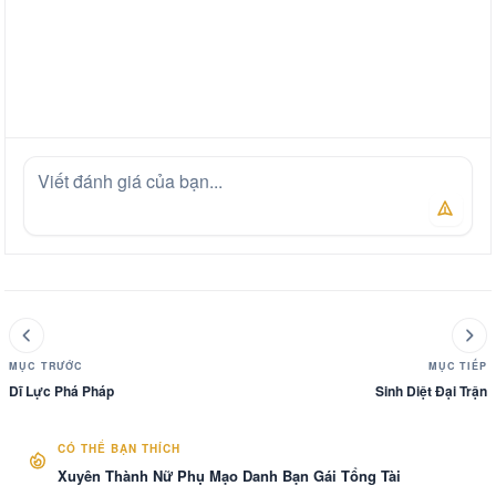
MỤC TRƯỚC
MỤC TIẾP
Dĩ Lực Phá Pháp
Sinh Diệt Đại Trận
CÓ THỂ BẠN THÍCH
Xuyên Thành Nữ Phụ Mạo Danh Bạn Gái Tổng Tài