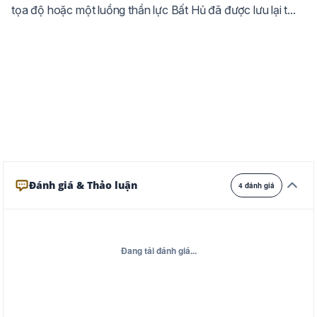
tọa độ hoặc một luồng thần lực Bất Hủ đã được lưu lại t...
Ghi
Xám
Đêm
Đánh giá & Thảo luận
4 đánh giá
Đang tải đánh giá...