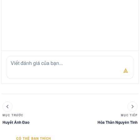
MỤC TRƯỚC
MỤC TIẾP
Huyết Ảnh Đao
Hỏa Thần Nguyên Tinh
CÓ THỂ BẠN THÍCH