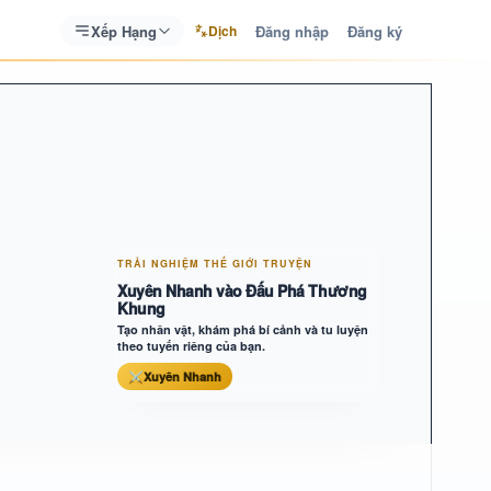
Xếp Hạng
Đăng nhập
Đăng ký
Dịch
TRẢI NGHIỆM THẾ GIỚI TRUYỆN
Xuyên Nhanh vào Đấu Phá Thương
Khung
Tạo nhân vật, khám phá bí cảnh và tu luyện
theo tuyến riêng của bạn.
⚔
Xuyên Nhanh