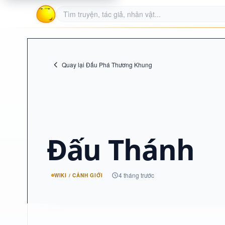
Quay lại Đấu Phá Thương Khung
Đấu Thánh
4 tháng trước
WIKI / CẢNH GIỚI