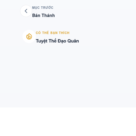
MỤC TRƯỚC
Bán Thánh
CÓ THỂ BẠN THÍCH
Tuyệt Thế Đạo Quân