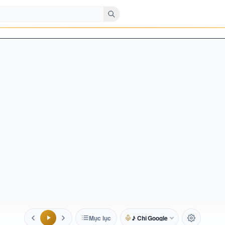
Mục lục
♪ Chị Google