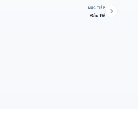
MỤC TIẾP
Đấu Đế