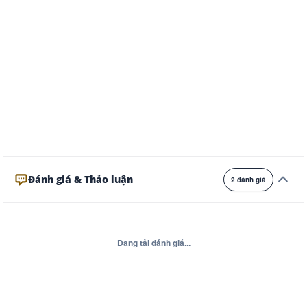
Ghi
Xám
Đêm
Đánh giá & Thảo luận
2 đánh giá
Đang tải đánh giá...