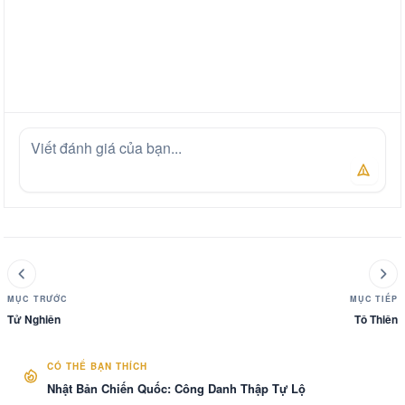
MỤC TRƯỚC
MỤC TIẾP
Tử Nghiên
Tô Thiên
CÓ THỂ BẠN THÍCH
Nhật Bản Chiến Quốc: Công Danh Thập Tự Lộ