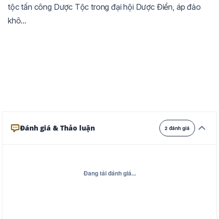
tộc tấn công Dược Tộc trong đại hội Dược Điển, áp đảo
Ghi
Xám
Đêm
khô...
Đánh giá & Thảo luận
2 đánh giá
Đang tải đánh giá...