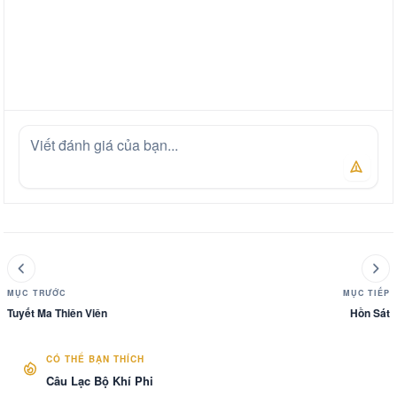
MỤC TRƯỚC
MỤC TIẾP
Tuyết Ma Thiên Viên
Hồn Sát
CÓ THỂ BẠN THÍCH
Câu Lạc Bộ Khí Phi