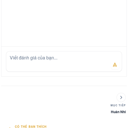
MỤC TIẾP
Huân Nhi
CÓ THỂ BẠN THÍCH